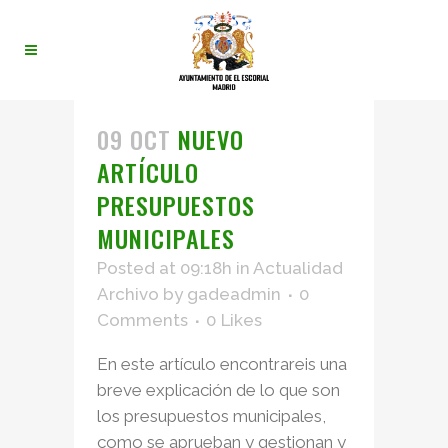
09 OCT
NUEVO
ARTÍCULO
PRESUPUESTOS
MUNICIPALES
Posted at 09:18h
in
Actualidad
Archivo
by
gadeadmin
0
Comments
0
Likes
En este artículo encontrareis una
breve explicación de lo que son
los presupuestos municipales,
como se aprueban y gestionan y