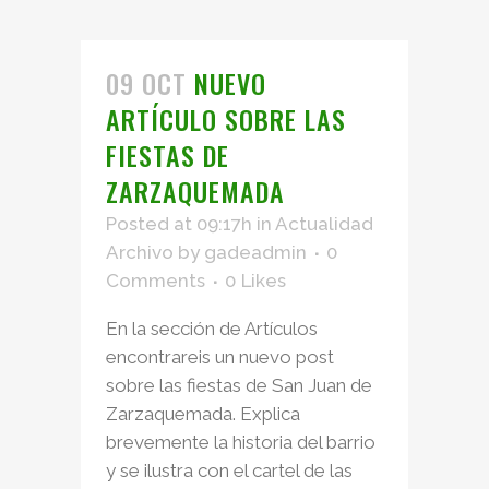
09 OCT
NUEVO
ARTÍCULO SOBRE LAS
FIESTAS DE
ZARZAQUEMADA
Posted at 09:17h
in
Actualidad
Archivo
by
gadeadmin
0
Comments
0
Likes
En la sección de Artículos
encontrareis un nuevo post
sobre las fiestas de San Juan de
Zarzaquemada. Explica
brevemente la historia del barrio
y se ilustra con el cartel de las