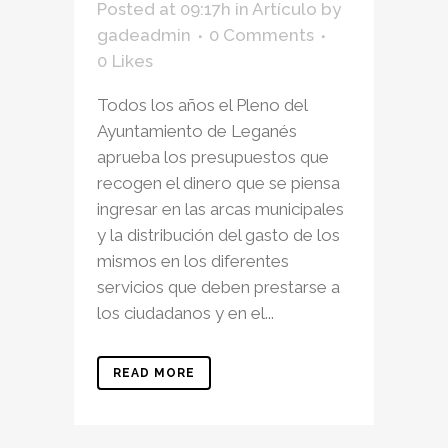
Posted at 09:17h
in
Artículo
by
gadeadmin
0 Comments
0
Likes
Todos los años el Pleno del
Ayuntamiento de Leganés
aprueba los presupuestos que
recogen el dinero que se piensa
ingresar en las arcas municipales
y la distribución del gasto de los
mismos en los diferentes
servicios que deben prestarse a
los ciudadanos y en el...
READ MORE