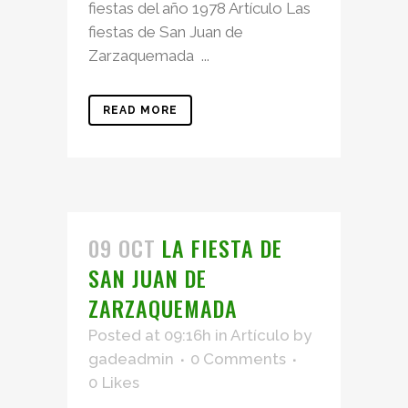
fiestas del año 1978 Artículo Las
fiestas de San Juan de
Zarzaquemada ...
READ MORE
09 OCT
LA FIESTA DE
SAN JUAN DE
ZARZAQUEMADA
Posted at 09:16h
in
Artículo
by
gadeadmin
0 Comments
0
Likes